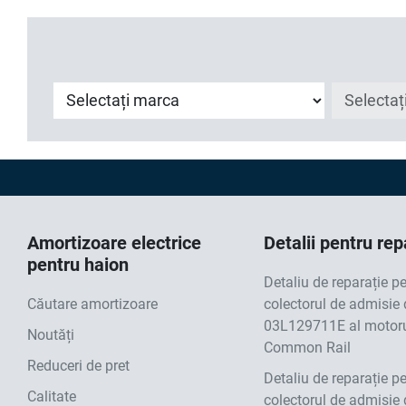
Amortizoare electrice
Detalii pentru rep
pentru haion
Detaliu de reparație p
Căutare amortizoare
colectorul de admisie 
03L129711E al motoru
Noutăți
Common Rail
Reduceri de pret
Detaliu de reparație p
Calitate
colectorul de admisie 