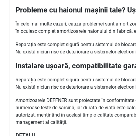
Probleme cu haionul mașinii tale? U
În cele mai multe cazuri, cauza problemei sunt amortizoar
înlocuiesc complet amortizoarele haionului din fabrică, e
Reparația este complet sigură pentru sistemul de blocare 
Nu există niciun risc de deteriorare a sistemelor electro
Instalare ușoară, compatibilitate gar
Reparația este complet sigură pentru sistemul de blocare 
Nu există niciun risc de deteriorare a sistemelor electro
Amortizoarele DEFFNER sunt proiectate în conformitate cu
numeroase teste de sarcină, iar durata de viață este calc
autorizat, menținând în același timp o calitate comparabi
management al calității.
DETALII