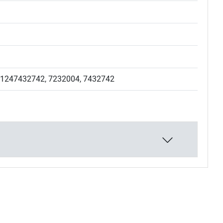
51247432742, 7232004, 7432742