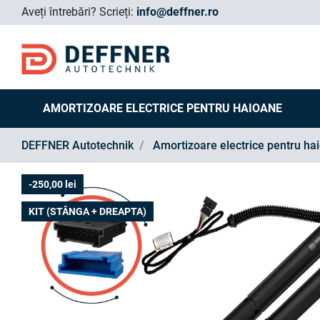
Aveți întrebări?
Scrieți:
info@deffner.ro
AMORTIZOARE ELECTRICE PENTRU HAIOANE
DEFFNER Autotechnik
Amortizoare electrice pentru ha
-250,00 lei
KIT (STÂNGA + DREAPTA)