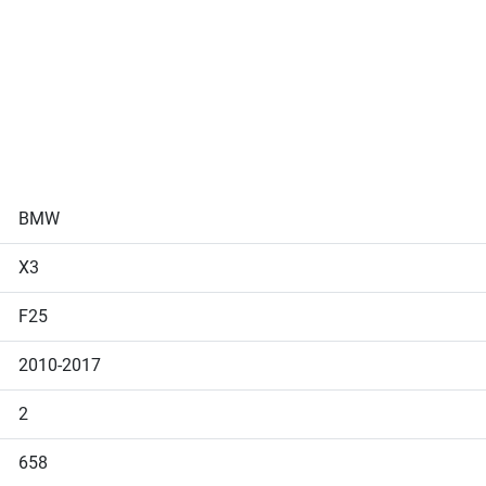
BMW
X3
F25
2010-2017
2
658