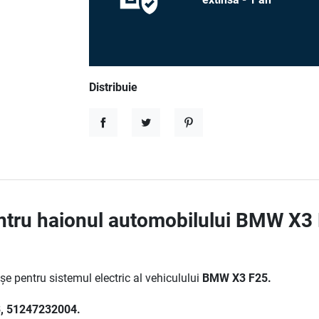
Distribuie
Distribuie
Tweet
Pinterest
entru haionul automobilului BMW X3 
șe pentru sistemul electric al vehiculului
BMW X3 F25.
, 51247232004.