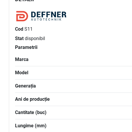
Cod
S11
Stat
disponibil
Parametrii
Marca
Model
Generația
Ani de producție
Cantitate (buc)
Lungime (mm)