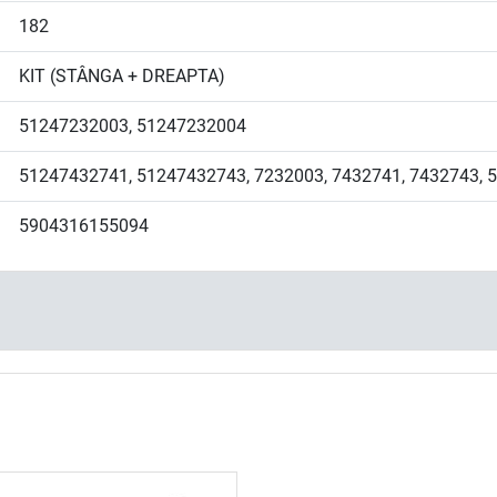
182
KIT (STÂNGA + DREAPTA)
51247232003, 51247232004
51247432741, 51247432743, 7232003, 7432741, 7432743, 
5904316155094