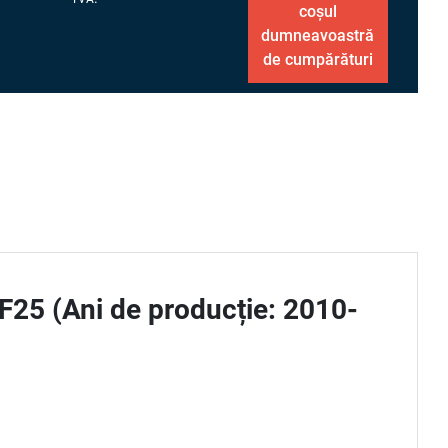
coșul
dumneavoastră
de cumpărături
F25 (Ani de producție: 2010-