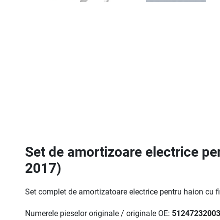
Set de amortizoare electrice p
2017)
Set complet de amortizatoare electrice pentru haion cu fi
Numerele pieselor originale / originale OE:
51247232003