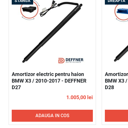
STÂNGA
DREAPTA
Amortizor electric pentru haion
Amortizor
BMW X3 / 2010-2017 - DEFFNER
BMW X3 /
D27
D28
1.005,00 lei
ADAUGA IN COS